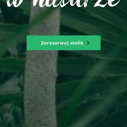
Zarezerwuj stolik