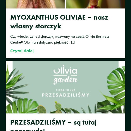
MYOXANTHUS OLIVIAE – nasz
własny storczyk
Czy wiecie, że jest storczyk, nazwany na cześć Olivia Business
Centre? Oto majestatyczna piękność - [..]
Czytaj dalej
PRZESADZILIŚMY – są tutaj
naprawdę!