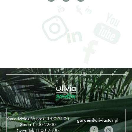
Poniedziałek-Wtorek 11:00-21:00
garden@oliviastar.pl
Środa 11:00-22:00
Czwartek 11:00-21:00