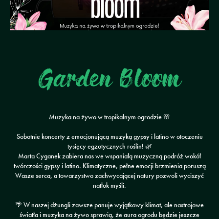
Garden Bloom
Muzyka na żywo w tropikalnym ogrodzie 🌸
Sobotnie koncerty z emocjonującą muzyką gypsy i latino w otoczeniu
tysięcy egzotycznych roślin! 🌿
Marta Cyganek zabiera nas we wspaniałą muzyczną podróż wokół
twórczości gypsy i latino. Klimatyczne, pełne emocji brzmienia poruszą
Wasze serca, a towarzystwo zachwycającej natury pozwoli wyciszyć
natłok myśli.
🌴 W naszej dżungli zawsze panuje wyjątkowy klimat, ale nastrojowe
światła i muzyka na żywo sprawią, że aura ogrodu będzie jeszcze