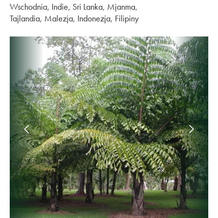
Wschodnia, Indie, Sri Lanka, Mjanma,
Tajlandia, Malezja, Indonezja, Filipiny