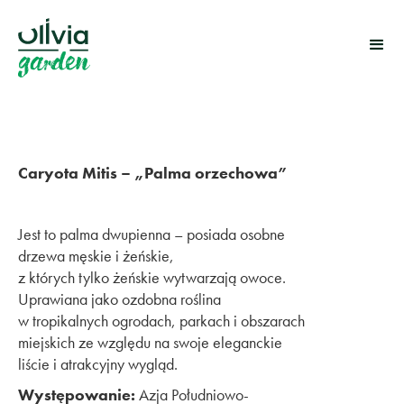
Caryota Mitis – „Palma orzechowa”
Jest to palma dwupienna – posiada osobne
drzewa męskie i żeńskie,
z których tylko żeńskie wytwarzają owoce.
Uprawiana jako ozdobna roślina
w tropikalnych ogrodach, parkach i obszarach
miejskich ze względu na swoje eleganckie
liście i atrakcyjny wygląd.
Występowanie:
Azja Południowo-