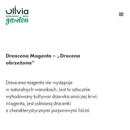
Dreacena Magenta – „Dracena
obrzeżona”
Dreacena magenta nie występuje
w naturalnych warunkach. Jest to sztucznie
wyhodowany kultywar drzewka smoczej krwi.
Magenta, jest odmianą dracenki
z charakterystycznymi purpurowymi liśćmi