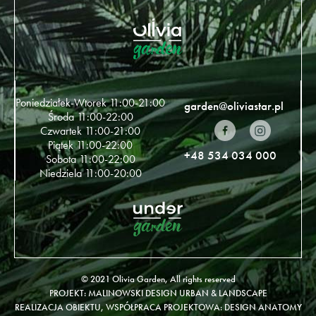
Poniedziałek-Wtorek 11:00-21:00
garden@oliviastar.pl
Środa 11:00-22:00
Czwartek 11:00-21:00
Piątek 11:00-22:00
+48 534 034 000
Sobota 11:00-22:00
Niedziela 11:00-20:00
© 2021 Olivia Garden, All rights reserved
PROJEKT: MALINOWSKI DESIGN URBAN & LANDSCAPE
REALIZACJA OBIEKTU, WSPÓŁPRACA PROJEKTOWA: DESIGN ANATOMY